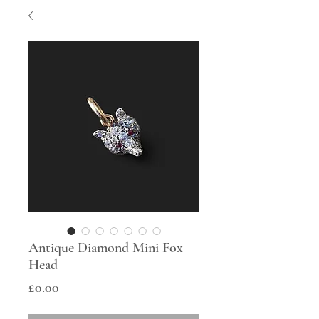
Antique Diamond Mini Fox
Head
Price
£0.00